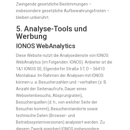
Zwingende gesetzliche Bestimmungen –
insbesondere gesetzliche Aufbewahrungsfristen –
bleiben unberührt.
5. Analyse-Tools und
Werbung
IONOS WebAnalytics
Diese Website nutzt die Analysedienste von IONOS
WebAnalytics (im Folgenden: IONOS). Anbieter ist die
1&1 IONOS SE, Elgendorfer Straße 57, D – 56410
Montabaur. Im Rahmen der Analysen mit IONOS
können u. a. Besucherzahlen und –verhalten (z. B.
Anzahl der Seitenaufrufe, Dauer eines
Webseitenbesuchs, Absprungraten),
Besucherquellen (d. h., von welcher Seite der
Besucher kommt), Besucherstandorte sowie
technische Daten (Browser- und
Betriebssystemversionen) analysiert werden. Zu
diesem Zweck speichert IONOS insbesondere