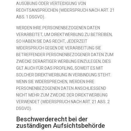
AUSÜBUNG ODER VERTEIDIGUNG VON
RECHTSANSPRÜCHEN (WIDERSPRUCH NACH ART. 21
ABS. 1 DSGVO).
WERDEN IHRE PERSONENBEZOGENEN DATEN
VERARBEITET, UM DIREKTWERBUNG ZU BETREIBEN,
SO HABEN SIE DAS RECHT, JEDERZEIT
WIDERSPRUCH GEGEN DIE VERARBEITUNG SIE
BETREFFENDER PERSONENBEZOGENER DATEN ZUM
ZWECKE DERARTIGER WERBUNG EINZULEGEN; DIES
GILT AUCH FÜR DAS PROFILING, SOWEIT ES MIT
SOLCHER DIREKTWERBUNG IN VERBINDUNG STEHT.
WENN SIE WIDERSPRECHEN, WERDEN IHRE
PERSONENBEZOGENEN DATEN ANSCHLIESSEND
NICHT MEHR ZUM ZWECKE DER DIREKTWERBUNG
VERWENDET (WIDERSPRUCH NACH ART. 21 ABS. 2
DSGVO).
Beschwerde­recht bei der
zuständigen Aufsichts­behörde