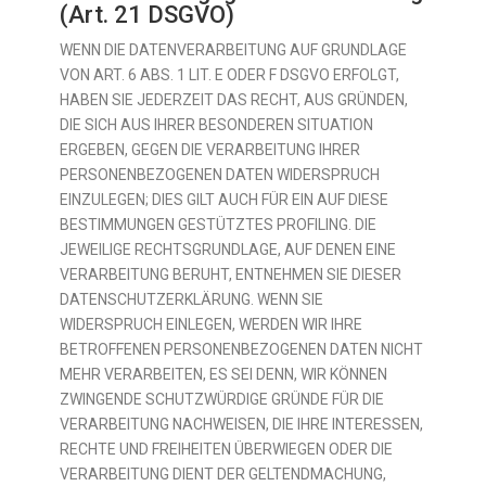
(Art. 21 DSGVO)
WENN DIE DATENVERARBEITUNG AUF GRUNDLAGE
VON ART. 6 ABS. 1 LIT. E ODER F DSGVO ERFOLGT,
HABEN SIE JEDERZEIT DAS RECHT, AUS GRÜNDEN,
DIE SICH AUS IHRER BESONDEREN SITUATION
ERGEBEN, GEGEN DIE VERARBEITUNG IHRER
PERSONENBEZOGENEN DATEN WIDERSPRUCH
EINZULEGEN; DIES GILT AUCH FÜR EIN AUF DIESE
BESTIMMUNGEN GESTÜTZTES PROFILING. DIE
JEWEILIGE RECHTSGRUNDLAGE, AUF DENEN EINE
VERARBEITUNG BERUHT, ENTNEHMEN SIE DIESER
DATENSCHUTZERKLÄRUNG. WENN SIE
WIDERSPRUCH EINLEGEN, WERDEN WIR IHRE
BETROFFENEN PERSONENBEZOGENEN DATEN NICHT
MEHR VERARBEITEN, ES SEI DENN, WIR KÖNNEN
ZWINGENDE SCHUTZWÜRDIGE GRÜNDE FÜR DIE
VERARBEITUNG NACHWEISEN, DIE IHRE INTERESSEN,
RECHTE UND FREIHEITEN ÜBERWIEGEN ODER DIE
VERARBEITUNG DIENT DER GELTENDMACHUNG,